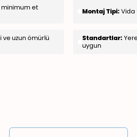
, minimum et
Montaj Tipi:
Vida 
i ve uzun ömürlü
Standartlar:
Yere
uygun