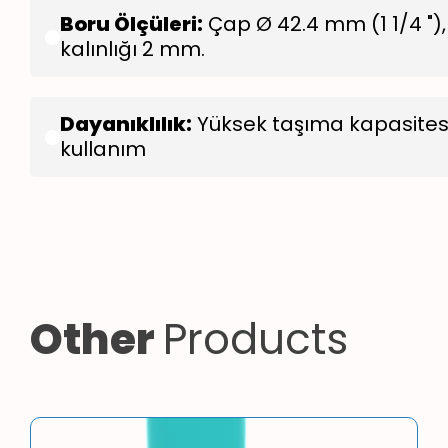
Boru Ölçüleri:
Çap Ø 42.4 mm (1 1/4 ")
kalınlığı 2 mm.
Dayanıklılık:
Yüksek taşıma kapasites
kullanım
Other
Products