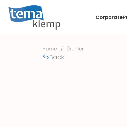
Corporate
P
Home
/
Ürünler
Back