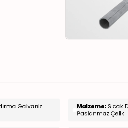
dırma Galvaniz
Malzeme:
Sıcak D
Paslanmaz Çelik