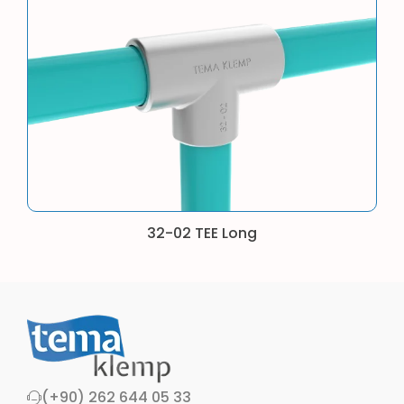
32-02 TEE Long
(+90) 262 644 05 33