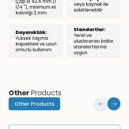
Çap Ø 42.4 mm (1
veya kaynak ile
1/4 "), minimum et
sabitlenebilir
kalınlığı 2 mm.
Standartlar:
Dayanıklılık:
Yerel ve
Yüksek taşıma
uluslararası kalite
kapasitesi ve uzun
standartlarına
ömürlü kullanım
uygun
Other
Products
Other Products