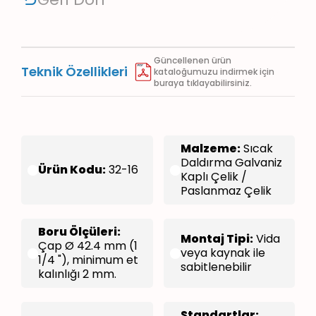
Güncellenen ürün
Teknik Özellikleri
kataloğumuzu indirmek için
buraya tıklayabilirsiniz.
Malzeme:
Sıcak
Daldırma Galvaniz
Ürün Kodu:
32-16
Kaplı Çelik /
Paslanmaz Çelik
Boru Ölçüleri:
Montaj Tipi:
Vida
Çap Ø 42.4 mm (1
veya kaynak ile
1/4 "), minimum et
sabitlenebilir
kalınlığı 2 mm.
Standartlar: