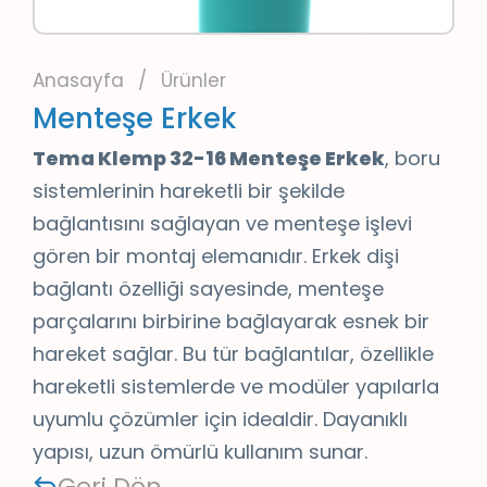
ASM GRUP A.Ş. İştirakidir.
Anasayfa
/
Ürünler
Menteşe Erkek
Tema Klemp 32-16 Menteşe Erkek
, boru
sistemlerinin hareketli bir şekilde
bağlantısını sağlayan ve menteşe işlevi
gören bir montaj elemanıdır. Erkek dişi
bağlantı özelliği sayesinde, menteşe
parçalarını birbirine bağlayarak esnek bir
hareket sağlar. Bu tür bağlantılar, özellikle
hareketli sistemlerde ve modüler yapılarla
uyumlu çözümler için idealdir. Dayanıklı
yapısı, uzun ömürlü kullanım sunar.
Geri Dön